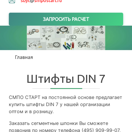
sbyt
@
smpostart.ru
ЗАПРОСИТЬ РАСЧЕТ
Вы здесь
Главная
Штифты DIN 7
СМПО СТАРТ на постоянной основе предлагает
купить штифты DIN 7 у нашей организации
оптом и в розницу.
Заказать сегментные шпонки Вы сможете
позвонив по номеру телефона (495) 909-99-07,