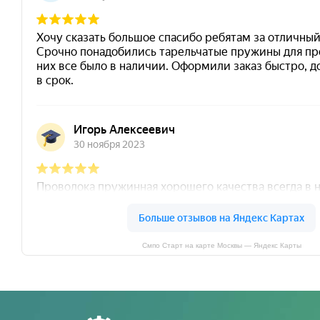
Смпо Старт на карте Москвы — Яндекс Карты