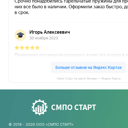
Смпо Старт на карте Москвы — Яндекс Карты
© 2018 - 2026 ООО «СМПО СТАРТ»