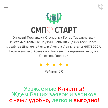
Оптовый Поставщик Стопорных Колец Тарельчатых и
Инструментальных Пружин Шайб Шлицевых Гаек Пресс-
маслёнок Шпоночной стали Листа и Ленты сталь: 65Г/60С2А,
Нержавеющего Крепежа и Метизов. Ежедневная отгрузка.
Качество. Гарантии.
★
★
★
★
★
Рейтинг 5.0
Уважаемые
Клиенты!
Ждём Ваших
заявок и звонков
с нами удобно,
легко и
выгодно!