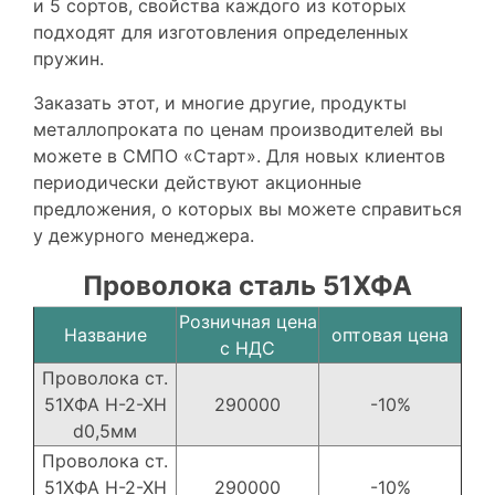
и 5 сортов, свойства каждого из которых
подходят для изготовления определенных
пружин.
Заказать этот, и многие другие, продукты
металлопроката по ценам производителей вы
можете в СМПО «Старт». Для новых клиентов
периодически действуют акционные
предложения, о которых вы можете справиться
у дежурного менеджера.
Проволока сталь 51ХФА
Розничная цена
Название
оптовая цена
с НДС
Проволока ст.
51ХФА Н-2-ХН
290000
-10%
d0,5мм
Проволока ст.
51ХФА Н-2-ХН
290000
-10%