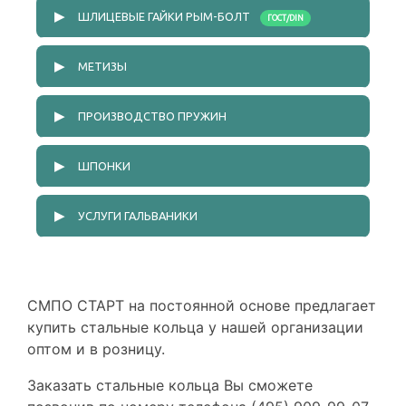
ПРЕСС-МАСЛЕНКИ DIN 71412
▶
ШЛИЦЕВЫЕ ГАЙКИ РЫМ-БОЛТ
ГОСТ/DIN
▶
МЕТИЗЫ
▶
ПРОИЗВОДСТВО ПРУЖИН
▶
ШПОНКИ
▶
УСЛУГИ ГАЛЬВАНИКИ
СМПО СТАРТ на постоянной основе предлагает
купить стальные кольца у нашей организации
оптом и в розницу.
Заказать стальные кольца Вы сможете