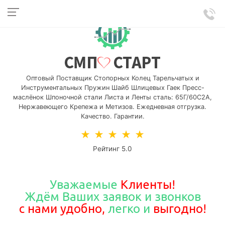
Оптовый Поставщик Стопорных Колец Тарельчатых и
Инструментальных Пружин Шайб Шлицевых Гаек Пресс-
маслёнок Шпоночной стали Листа и Ленты сталь: 65Г/60С2А,
Нержавеющего Крепежа и Метизов. Ежедневная отгрузка.
Качество. Гарантии.
★
★
★
★
★
Рейтинг 5.0
Уважаемые
Клиенты!
Ждём Ваших
заявок и звонков
с нами удобно,
легко и
выгодно!